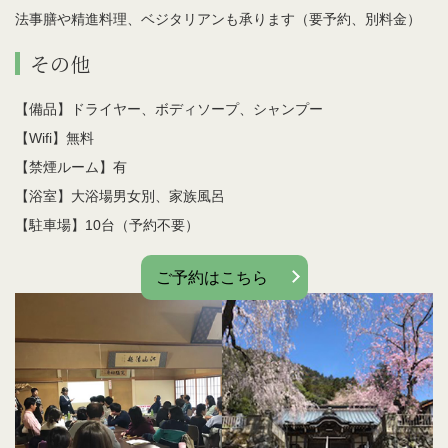
法事膳や精進料理、ベジタリアンも承ります（要予約、別料金）
その他
【備品】ドライヤー、ボディソープ、シャンプー
【Wifi】無料
【禁煙ルーム】有
【浴室】大浴場男女別、家族風呂
【駐車場】10台（予約不要）
ご予約はこちら